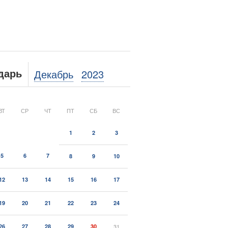
Декабрь
2023
дарь
ВТ
СР
ЧТ
ПТ
СБ
ВС
1
2
3
5
6
7
8
9
10
12
13
14
15
16
17
19
20
21
22
23
24
26
27
28
29
30
31