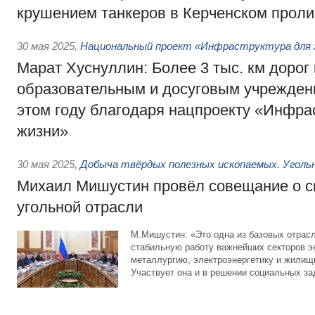
крушением танкеров в Керченском прол
30 мая 2025
,
Национальный проект «Инфраструктура для 
Марат Хуснуллин: Более 3 тыс. км дорог 
образовательным и досуговым учрежден
этом году благодаря нацпроекту «Инфра
жизни»
30 мая 2025
,
Добыча твёрдых полезных ископаемых. Угол
Михаил Мишустин провёл совещание о с
угольной отрасли
М.Мишустин: «Это одна из базовых отрасл
стабильную работу важнейших секторов э
металлургию, электроэнергетику и жилищ
Участвует она и в решении социальных за