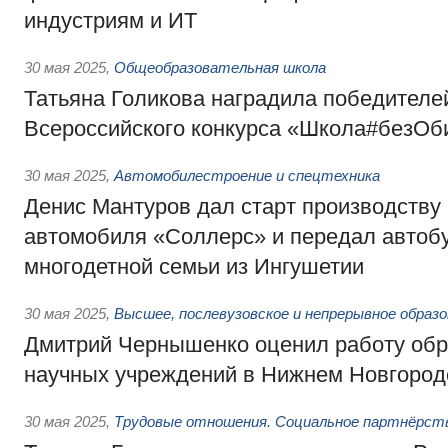
индустриям и ИТ
30 мая 2025
,
Общеобразовательная школа
Татьяна Голикова наградила победителей
Всероссийского конкурса «Школа#безОб
30 мая 2025
,
Автомобилестроение и спецтехника
Денис Мантуров дал старт производству
автомобиля «Соллерс» и передал автоб
многодетной семьи из Ингушетии
30 мая 2025
,
Высшее, послевузовское и непрерывное образ
Дмитрий Чернышенко оценил работу обр
научных учреждений в Нижнем Новгород
30 мая 2025
,
Трудовые отношения. Социальное партнёрст