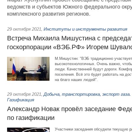
ведомств и субъектов Южного федерального окру
комплексного развития регионов.
29 октября 2021
,
Институты и инструменты развития
Встреча Михаила Мишустина с председа
госкорпорации «ВЭБ.РФ» Игорем Шува
М.Мишустин: "ВЭБ традиционно участвует
высокотехнологичных. Очень важно, чтоб
люди. Качественней будут дороги. Комфо
поселения. Всё это будет работать на до
на благо наших людей".
29 октября 2021
,
Добыча, транспортировка, экспорт газа.
Газификация
Александр Новак провёл заседание Фед
по газификации
Участники заседания обсудили текущую р