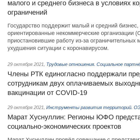
малого и среднего бизнеса в условиях к
ограничений
Государство поддержит малый и средний бизнес,
ориентированные некоммерческие организации (
приостановившие работу из-за ограничительных 
ухудшения ситуации с коронавирусом.
29 октября 2021
,
Трудовые отношения. Социальное партн
Члены РТК единогласно поддержали пр
сотрудникам двух оплачиваемых выходн
вакцинации от COVID-19
29 октября 2021
,
Инструменты развития территорий. ОЭЗ
Марат Хуснуллин: Регионы ЮФО предста
социально-экономических проектов
Марат Хуснуллин провёл совещание с представ