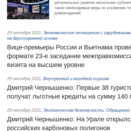
региональных уровнях нескольких субъект
также необходимые меры по ускорению те
домовладений.
29 октября 2021
,
Экономические отношения с зарубежными
на двусторонней основе
Вице-премьеры России и Вьетнама прове
формате 23-е заседание межправкомисси
визита на высшем уровне
29 октября 2021
,
Внутренний и въездной туризм
Дмитрий Чернышенко: Первые 38 турист
получат льготные кредиты на сумму 140
29 октября 2021
,
Экологическая безопасность. Обращение
Дмитрий Чернышенко: На Урале открылся
российских карбоновых полигонов