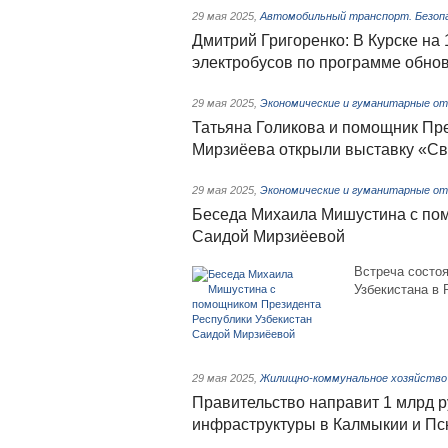
29 мая 2025
,
Автомобильный транспорт. Безоп
Дмитрий Григоренко: В Курске н
электробусов по программе обнов
29 мая 2025
,
Экономические и гуманитарные от
Татьяна Голикова и помощник Пр
Мирзиёева открыли выставку «С
29 мая 2025
,
Экономические и гуманитарные от
Беседа Михаила Мишустина с пом
Саидой Мирзиёевой
Встреча состо
Узбекистана в 
29 мая 2025
,
Жилищно-коммунальное хозяйство
Правительство направит 1 млрд 
инфраструктуры в Калмыкии и Пс