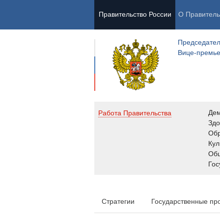
Правительство России
О Правитель
Председател
Вице-премь
Де
Работа Правительства
Здо
Обр
Кул
Об
Гос
Стратегии
Государственные пр