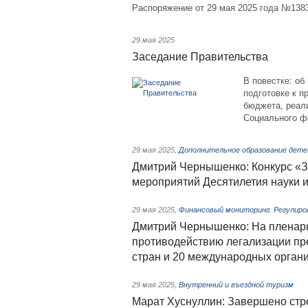
Распоряжение от 29 мая 2025 года №138
29 мая 2025
Заседание Правительства
В повестке: об
подготовке к п
бюджета, реал
Социального фо
29 мая 2025
,
Дополнительное образование дете
Дмитрий Чернышенко: Конкурс «З
мероприятий Десятилетия науки и
29 мая 2025
,
Финансовый мониторинг. Регулиро
Дмитрий Чернышенко: На пленарн
противодействию легализации пр
стран и 20 международных орган
29 мая 2025
,
Внутренний и въездной туризм
Марат Хуснуллин: Завершено стр