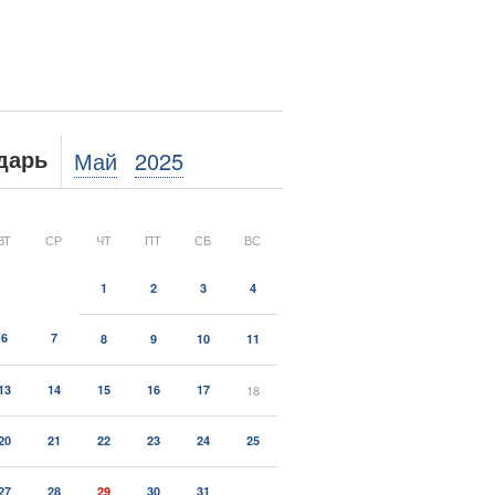
Май
2025
дарь
ВТ
СР
ЧТ
ПТ
СБ
ВС
1
2
3
4
6
7
8
9
10
11
13
14
15
16
17
18
20
21
22
23
24
25
27
28
29
30
31