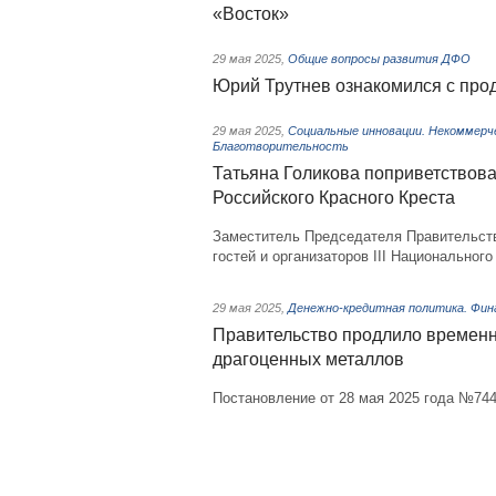
«Восток»
29 мая 2025
,
Общие вопросы развития ДФО
Юрий Трутнев ознакомился c прод
29 мая 2025
,
Социальные инновации. Некоммерче
Благотворительность
Татьяна Голикова поприветствова
Российского Красного Креста
Заместитель Председателя Правительств
гостей и организаторов III Национальног
29 мая 2025
,
Денежно-кредитная политика. Фин
Правительство продлило временн
драгоценных металлов
Постановление от 28 мая 2025 года №74