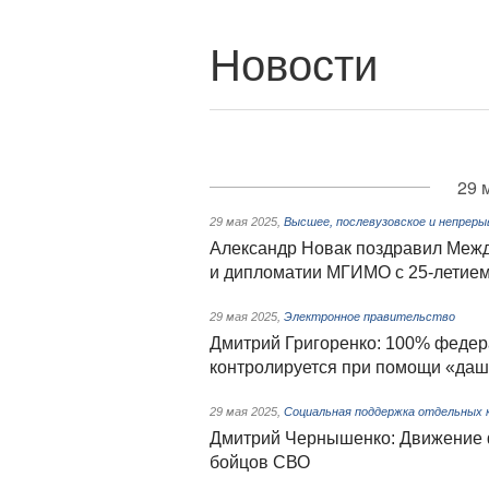
Новости
29 
29 мая 2025
,
Высшее, послевузовское и непреры
Александр Новак поздравил Межд
и дипломатии МГИМО с 25-летие
29 мая 2025
,
Электронное правительство
Дмитрий Григоренко: 100% федер
контролируется при помощи «даш
29 мая 2025
,
Социальная поддержка отдельных 
Дмитрий Чернышенко: Движение 
бойцов СВО