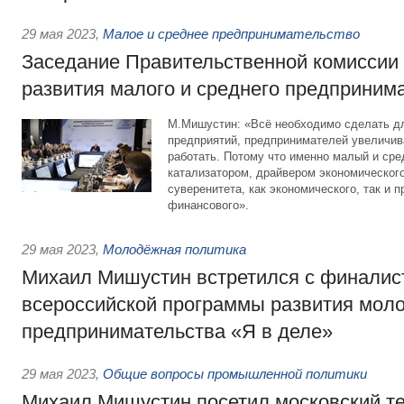
29 мая 2023
,
Малое и среднее предпринимательство
Заседание Правительственной комиссии
развития малого и среднего предприним
М.Мишустин: «Всё необходимо сделать дл
предприятий, предпринимателей увеличив
работать. Потому что именно малый и сре
катализатором, драйвером экономического
суверенитета, как экономического, так и 
финансового».
29 мая 2023
,
Молодёжная политика
Михаил Мишустин встретился с финалис
всероссийской программы развития мол
предпринимательства «Я в деле»
29 мая 2023
,
Общие вопросы промышленной политики
Михаил Мишустин посетил московский т