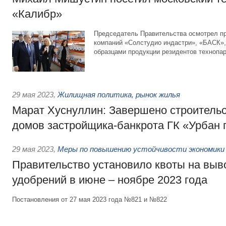
«Калибр»
Председатель Правительства осмотрел п
компаний «Солстудио индастри», «БАСК»,
образцами продукции резидентов технопар
29 мая 2023
,
Жилищная политика, рынок жилья
Марат Хуснуллин: Завершено строитель
домов застройщика-банкрота ГК «Урбан 
29 мая 2023
,
Меры по повышению устойчивости экономики 
Правительство установило квоты на вы
удобрений в июне – ноябре 2023 года
Постановления от 27 мая 2023 года №821 и №822