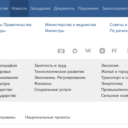
стве
Новости
Заседания
Документы
Поручения
Законопроект
ь Правительства
Министерства и ведомства
Советы и
еры
Министры
По регио
мография
Занятость и труд
Экология
ровье
Технологическое развитие
Жильё и горо
азование
Экономика. Регулирование
Транспорт и с
ьтура
Финансы
Энергетика
щество
Социальные услуги
Промышленно
ударство
Сельское хоз
ограммы
Национальные проекты