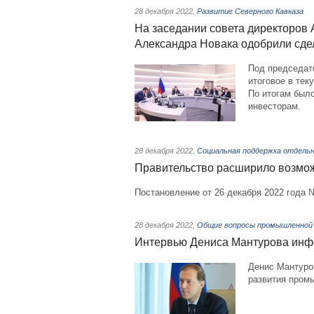
28 декабря 2022
,
Развитие Северного Кавказа
На заседании совета директоров
Александра Новака одобрили сде
Под председат
итоговое в тек
По итогам был
инвесторам.
28 декабря 2022
,
Социальная поддержка отдельн
Правительство расширило возмож
Постановление от 26 декабря 2022 года
28 декабря 2022
,
Общие вопросы промышленной
Интервью Дениса Мантурова инф
Денис Мантуро
развития пром