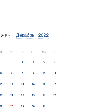
Декабрь
2022
дарь
ВТ
СР
ЧТ
ПТ
СБ
ВС
1
2
3
4
6
7
8
9
10
11
13
14
15
16
17
18
20
21
22
23
24
25
27
28
29
30
31