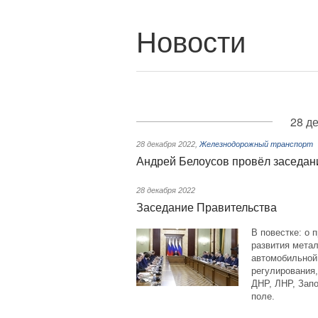
Новости
28 д
28 декабря 2022
,
Железнодорожный транспорт
Андрей Белоусов провёл заседан
28 декабря 2022
Заседание Правительства
В повестке: о 
развития мета
автомобильной
регулирования,
ДНР, ЛНР, Запо
поле.