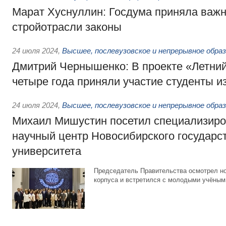
Марат Хуснуллин: Госдума приняла важ
стройотрасли законы
24 июля 2024
,
Высшее, послевузовское и непрерывное обра
Дмитрий Чернышенко: В проекте «Летний
четыре года приняли участие студенты и
24 июля 2024
,
Высшее, послевузовское и непрерывное обра
Михаил Мишустин посетил специализиро
научный центр Новосибирского государс
университета
Председатель Правительства осмотрел н
корпуса и встретился с молодыми учёны