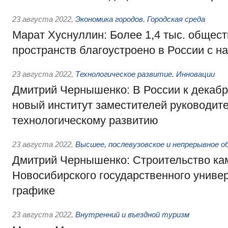
23 августа 2022
,
Экономика городов. Городская среда
Марат Хуснуллин: Более 1,4 тыс. общес
пространств благоустроено в России с н
23 августа 2022
,
Технологическое развитие. Инновации
Дмитрий Чернышенко: В России к декаб
новый институт заместителей руководите
технологическому развитию
23 августа 2022
,
Высшее, послевузовское и непрерывное о
Дмитрий Чернышенко: Строительство ка
Новосибирского государственного универ
графике
23 августа 2022
,
Внутренний и въездной туризм