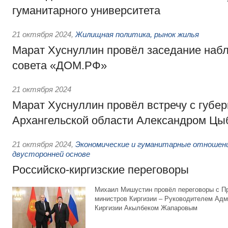
гуманитарного университета
21 октября 2024
,
Жилищная политика, рынок жилья
Марат Хуснуллин провёл заседание наб
совета «ДОМ.РФ»
21 октября 2024
Марат Хуснуллин провёл встречу с губе
Архангельской области Александром Цы
21 октября 2024
,
Экономические и гуманитарные отношени
двусторонней основе
Российско-киргизские переговоры
Михаил Мишустин провёл переговоры с П
министров Киргизии – Руководителем Адм
Киргизии Акылбеком Жапаровым