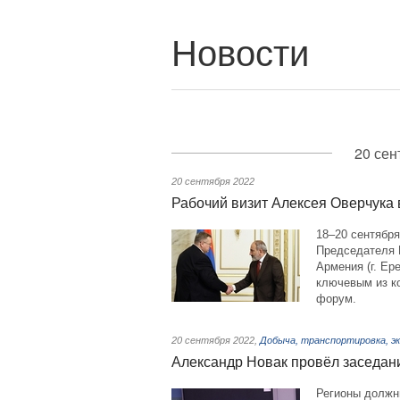
Новости
20 сен
20 сентября 2022
Рабочий визит Алексея Оверчука
18–20 сентябр
Председателя 
Армения (г. Ер
ключевым из к
форум.
20 сентября 2022
,
Добыча, транспортировка, эк
Александр Новак провёл заседан
Регионы должн