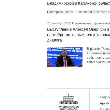
Владимирской и Калужской облас
Распоряжение от 19 сентября 2022 года 
20 сентября 2022
,
Экономические и гуманитарн
Выступление Алексея Оверчука в
партнёрство: новые точки эконом
диалога
В рамках Росс
в Ереване про
событием стал
точки экономич
Подпи
Архив
О сай