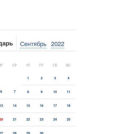
Сентябрь
2022
дарь
ВТ
СР
ЧТ
ПТ
СБ
ВС
1
2
3
4
6
7
8
9
10
11
13
14
15
16
17
18
20
21
22
23
24
25
27
28
29
30