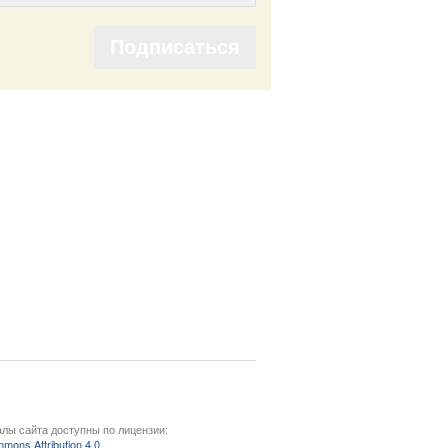
Подписаться
Подписаться
лы сайта доступны по лицензии:
mons Attribution 4.0