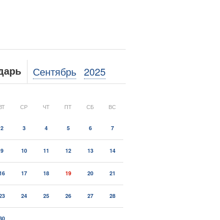
Сентябрь
2025
дарь
ВТ
СР
ЧТ
ПТ
СБ
ВС
2
3
4
5
6
7
9
10
11
12
13
14
16
17
18
19
20
21
23
24
25
26
27
28
30