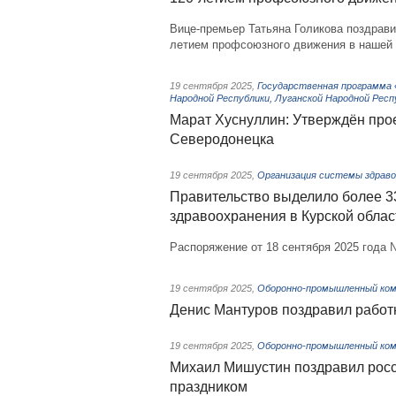
Вице-премьер Татьяна Голикова поздрав
летием профсоюзного движения в нашей 
19 сентября 2025
,
Государственная программа 
Народной Республики, Луганской Народной Респ
Марат Хуснуллин: Утверждён прое
Северодонецка
19 сентября 2025
,
Организация системы здраво
Правительство выделило более 3
здравоохранения в Курской облас
Распоряжение от 18 сентября 2025 года 
19 сентября 2025
,
Оборонно-промышленный комп
Денис Мантуров поздравил работ
19 сентября 2025
,
Оборонно-промышленный комп
Михаил Мишустин поздравил рос
праздником