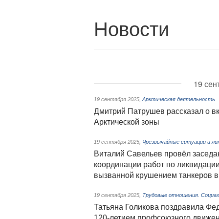
Новости
19 сен
19 сентября 2025
,
Арктическая деятельность
Дмитрий Патрушев рассказал о вк
Арктической зоны
19 сентября 2025
,
Чрезвычайные ситуации и ли
Виталий Савельев провёл заседа
координации работ по ликвидации
вызванной крушением танкеров в
19 сентября 2025
,
Трудовые отношения. Социал
Татьяна Голикова поздравила Фе
120-летием профсоюзного движе