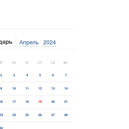
Апрель
2024
дарь
ВТ
СР
ЧТ
ПТ
СБ
ВС
2
3
4
5
6
7
9
10
11
12
13
14
16
17
18
19
20
21
23
24
25
26
27
28
30