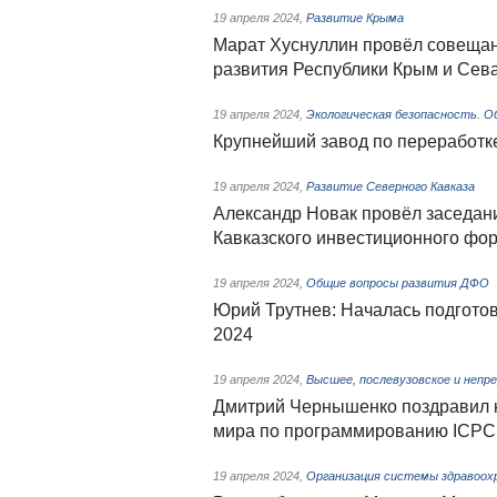
19 апреля 2024
,
Развитие Крыма
Марат Хуснуллин провёл совещан
развития Республики Крым и Сев
19 апреля 2024
,
Экологическая безопасность. 
Крупнейший завод по переработк
19 апреля 2024
,
Развитие Северного Кавказа
Александр Новак провёл заседани
Кавказского инвестиционного фо
19 апреля 2024
,
Общие вопросы развития ДФО
Юрий Трутнев: Началась подгото
2024
19 апреля 2024
,
Высшее, послевузовское и непр
Дмитрий Чернышенко поздравил 
мира по программированию ICPC
19 апреля 2024
,
Организация системы здравоох