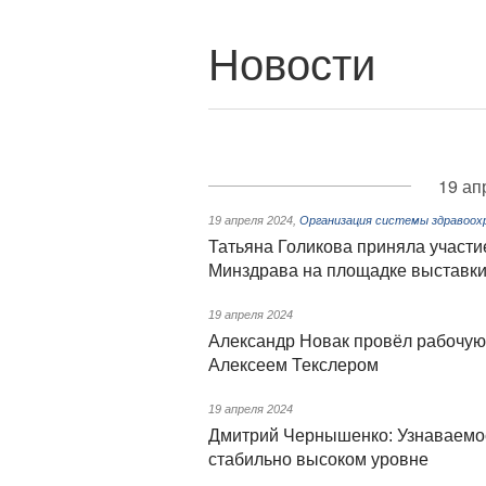
Новости
19 ап
19 апреля 2024
,
Организация системы здравоох
Татьяна Голикова приняла участи
Минздрава на площадке выставк
19 апреля 2024
Александр Новак провёл рабочую 
Алексеем Текслером
19 апреля 2024
Дмитрий Чернышенко: Узнаваемос
стабильно высоком уровне