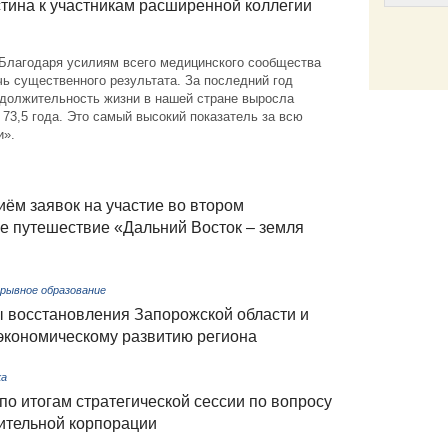
ина к участникам расширенной коллегии
Благодаря усилиям всего медицинского сообщества
ь существенного результата. За последний год
Email
должительность жизни в нашей стране выросла
 73,5 года. Это самый высокий показатель за всю
и».
иём заявок на участие во втором
е путешествие «Дальний Восток – земля
ерывное образование
ы восстановления Запорожской области и
экономическому развитию региона
ка
о итогам стратегической сессии по вопросу
ительной корпорации