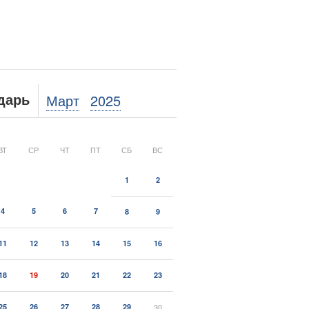
Март
2025
дарь
ВТ
СР
ЧТ
ПТ
СБ
ВС
1
2
4
5
6
7
8
9
11
12
13
14
15
16
18
19
20
21
22
23
25
26
27
28
29
30