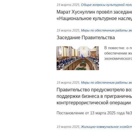
19 марта 2025
,
Общие вопросы культурной пол
Марат Хуснуллин провёл заседан
«Национальное культурное насле
19 марта 2025
,
Меры по обеспечению работы эк
Заседание Правительства
В повестке: о 
обеспечении жи
экономического
19 марта 2025
,
Меры по обеспечению работы эк
Правительство предусмотрело во
поддержки бизнеса в приграничны
контртеррористической операции
Постановление от 13 марта 2025 года №
19 марта 2025
,
Жилищно-коммунальное хозяйс