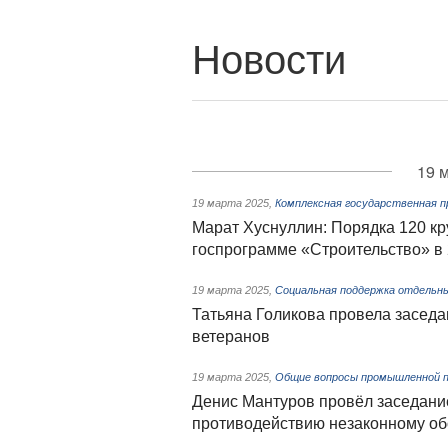
Новости
19 
19 марта 2025
,
Комплексная государственная 
Марат Хуснуллин: Порядка 120 кр
госпрограмме «Строительство» в 
19 марта 2025
,
Социальная поддержка отдельны
Татьяна Голикова провела заседа
ветеранов
19 марта 2025
,
Общие вопросы промышленной 
Денис Мантуров провёл заседани
противодействию незаконному о