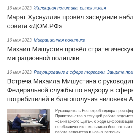
16 мая 2023
,
Жилищная политика, рынок жилья
Марат Хуснуллин провёл заседание наб
совета «ДОМ.РФ»
16 мая 2023
,
Миграционная политика
Михаил Мишустин провёл стратегическу
миграционной политике
16 мая 2023
,
Регулирование в сфере торговли. Защита пр
Встреча Михаила Мишустина с руководи
Федеральной службы по надзору в сфер
потребителей и благополучия человека 
Руководитель Роспотребнадзора проинфо
Правительства о текущей работе ведомств
«санитарного щита», о ходе цифровизации 
по обеспечению школьников бесплатным г
работе ведомства в новых регионах.