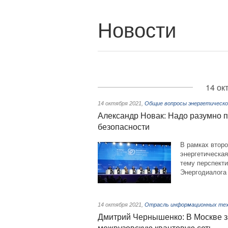
Новости
14 ок
14 октября 2021
,
Общие вопросы энергетическо
Александр Новак: Надо разумно п
безопасности
В рамках втор
энергетическая
тему перспекти
Энергодиалога 
14 октября 2021
,
Отрасль информационных тех
Дмитрий Чернышенко: В Москве з