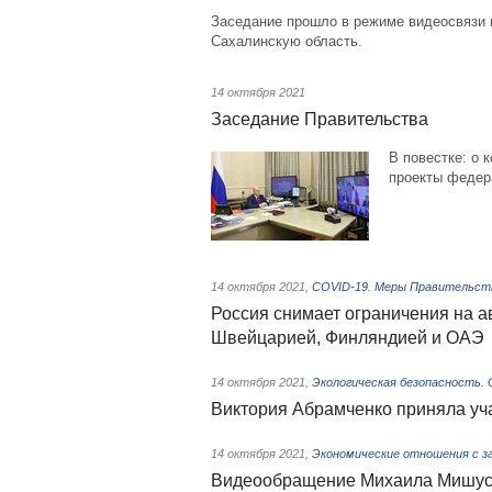
Заседание прошло в режиме видеосвязи 
Сахалинскую область.
14 октября 2021
Заседание Правительства
В повестке: о 
проекты федер
14 октября 2021
,
COVID-19. Меры Правительства
Россия снимает ограничения на 
Швейцарией, Финляндией и ОАЭ
14 октября 2021
,
Экологическая безопасность.
Виктория Абрамченко приняла уч
14 октября 2021
,
Экономические отношения с з
Видеообращение Михаила Мишусти