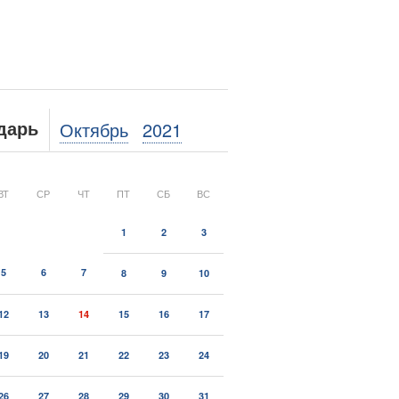
Октябрь
2021
дарь
ВТ
СР
ЧТ
ПТ
СБ
ВС
1
2
3
5
6
7
8
9
10
12
13
14
15
16
17
19
20
21
22
23
24
26
27
28
29
30
31