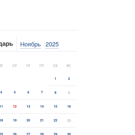
Ноябрь
2025
дарь
ВТ
СР
ЧТ
ПТ
СБ
ВС
1
2
4
5
6
7
8
9
11
12
13
14
15
16
18
19
20
21
22
23
25
26
27
28
29
30