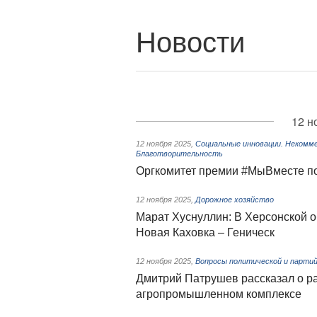
Новости
12 н
12 ноября 2025
,
Социальные инновации. Некомме
Благотворительность
Оргкомитет премии #МыВместе по
12 ноября 2025
,
Дорожное хозяйство
Марат Хуснуллин: В Херсонской о
Новая Каховка – Геническ
12 ноября 2025
,
Вопросы политической и парти
Дмитрий Патрушев рассказал о ра
агропромышленном комплексе