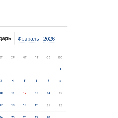
Февраль
2026
дарь
ВТ
СР
ЧТ
ПТ
СБ
ВС
1
3
4
5
6
7
8
10
11
12
13
14
15
17
18
19
20
21
22
24
25
26
27
28