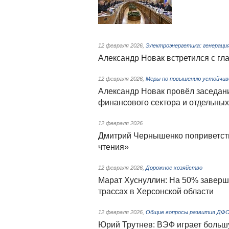
12 февраля 2026
,
Электроэнергетика: генерация
Александр Новак встретился с г
12 февраля 2026
,
Меры по повышению устойчиво
Александр Новак провёл заседан
финансового сектора и отдельных
12 февраля 2026
Дмитрий Чернышенко поприветст
чтения»
12 февраля 2026
,
Дорожное хозяйство
Марат Хуснуллин: На 50% завер
трассах в Херсонской области
12 февраля 2026
,
Общие вопросы развития ДФ
Юрий Трутнев: ВЭФ играет большу