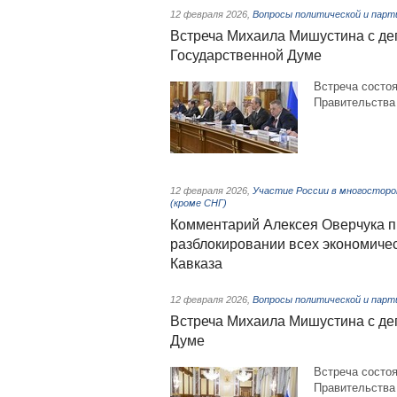
12 февраля 2026
,
Вопросы политической и пар
Встреча Михаила Мишустина с де
Государственной Думе
Встреча состоя
Правительства
12 февраля 2026
,
Участие России в многосторо
(кроме СНГ)
Комментарий Алексея Оверчука 
разблокировании всех экономичес
Кавказа
12 февраля 2026
,
Вопросы политической и пар
Встреча Михаила Мишустина с де
Думе
Встреча состоя
Правительства