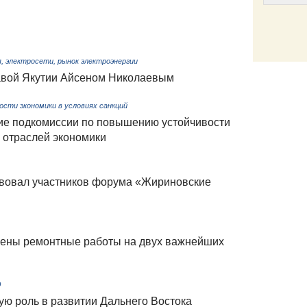
Email
, электросети, рынок электроэнергии
лавой Якутии Айсеном Николаевым
сти экономики в условиях санкций
ие подкомиссии по повышению устойчивости
 отраслей экономики
вовал участников форума «Жириновские
шены ремонтные работы на двух важнейших
О
ю роль в развитии Дальнего Востока