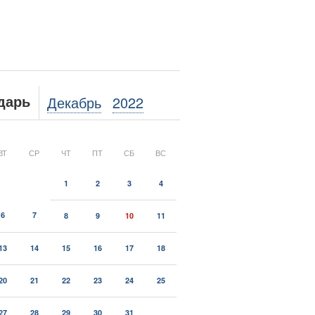
Декабрь
2022
дарь
ВТ
СР
ЧТ
ПТ
СБ
ВС
1
2
3
4
6
7
8
9
10
11
13
14
15
16
17
18
20
21
22
23
24
25
27
28
29
30
31