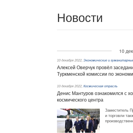
Новости
10 де
10 декабря 2022
,
Экономические и гуманитарны
Алексей Оверчук провёл заседан
Туркменской комиссии по экономи
10 декабря 2022
,
Космическая отрасль
Денис Мантуров ознакомился с х
космического центра
Заместитель П
и торговли так
производствен