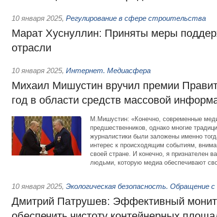
10 января 2025
,
Регулирование в сфере строительства
Марат Хуснуллин: Приняты меры поддер
отрасли
10 января 2025
,
Интернет. Медиасфера
Михаил Мишустин вручил премии Правит
год в области средств массовой информ
М.Мишустин: «Конечно, современные меди
предшественников, однако многие традиц
журналистики были заложены именно тогда
интерес к происходящим событиям, внима
своей стране. И конечно, я признателен в
людьми, которую медиа обеспечивают св
10 января 2025
,
Экологическая безопасность. Обращение с
Дмитрий Патрушев: Эффективный монит
обеспечить чистоту контейнерных площа