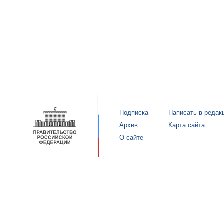
Подписка
Написать в редак
Архив
Карта сайта
О сайте