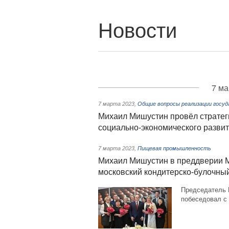
Новости
7 ма
7 марта 2023
,
Общие вопросы реализации госу
Михаил Мишустин провёл стратег
социально-экономического разви
7 марта 2023
,
Пищевая промышленность
Михаил Мишустин в преддверии М
московский кондитерско-булочны
Председатель 
побеседовал с 