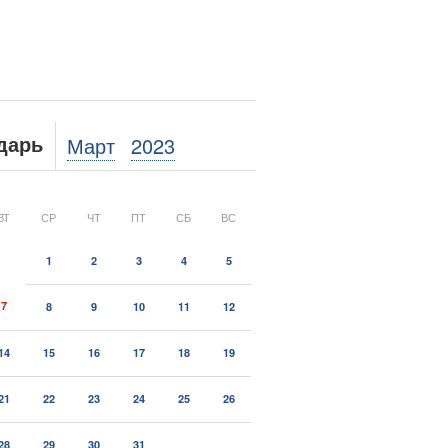
Март
2023
дарь
ВТ
СР
ЧТ
ПТ
СБ
ВС
1
2
3
4
5
7
8
9
10
11
12
14
15
16
17
18
19
21
22
23
24
25
26
28
29
30
31