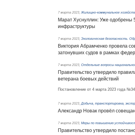
7 марта 2023
,
Жилищно-коммунальное хозяйст
Марат Хуснуллин: Уже одобрены 
инфраструктуры
7 марта 2023
,
Экологическая безопасность. Об
Виктория Абрамченко провела со
затонувших судов в рамках федер
7 марта 2023
,
Отдельные вопросы национально
Правительство утвердило правил
ветерана боевых действий
Постановление от 4 марта 2023 года №3
7 марта 2023
,
Добыча, транспортировка, экспо
Александр Новак провёл совещан
7 марта 2023
,
Меры по повышению устойчивости
Правительство утвердило поста