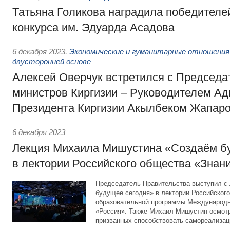
Татьяна Голикова наградила победителе
конкурса им. Эдуарда Асадова
6 декабря 2023
,
Экономические и гуманитарные отношения
двусторонней основе
Алексей Оверчук встретился с Председа
министров Киргизии – Руководителем А
Президента Киргизии Акылбеком Жапар
6 декабря 2023
Лекция Михаила Мишустина «Создаём б
в лектории Российского общества «Знан
Председатель Правительства выступил с 
будущее сегодня» в лектории Российског
образовательной программы Международ
«Россия». Также Михаил Мишустин осмотр
призванных способствовать самореализац