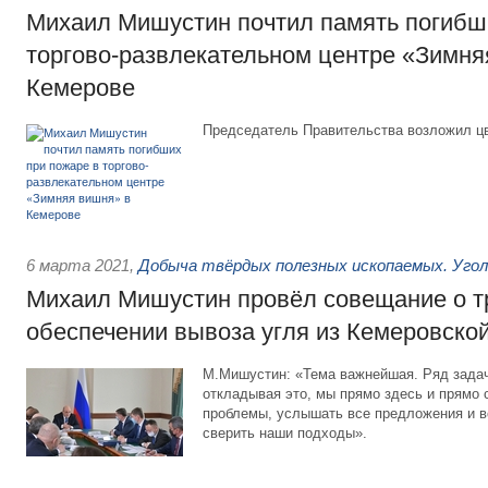
Михаил Мишустин почтил память погибш
торгово-развлекательном центре «Зимня
Кемерове
Председатель Правительства возложил цв
6 марта 2021
,
Добыча твёрдых полезных ископаемых. Уго
Михаил Мишустин провёл совещание о т
обеспечении вывоза угля из Кемеровско
М.Мишустин: «Тема важнейшая. Ряд задач
откладывая это, мы прямо здесь и прямо
проблемы, услышать все предложения и в
сверить наши подходы».