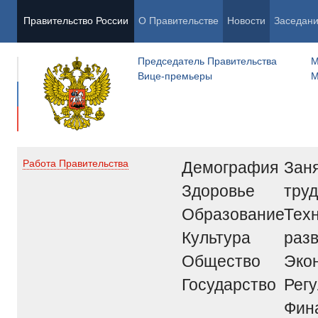
Правительство России
О Правительстве
Новости
Заседан
Председатель Правительства
М
Вице-премьеры
М
Демография
Заня
Работа Правительства
Здоровье
труд
Образование
Тех
Культура
раз
Общество
Эко
Государство
Рег
Фин