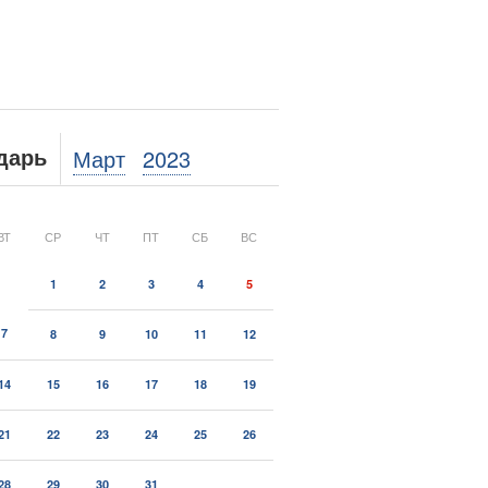
Март
2023
дарь
ВТ
СР
ЧТ
ПТ
СБ
ВС
1
2
3
4
5
7
8
9
10
11
12
14
15
16
17
18
19
21
22
23
24
25
26
28
29
30
31