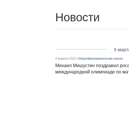
Новости
5 март
5 марта 2023
,
Общеобразовательная школа
Михаил Мишустин поздравил росс
международной олимпиаде по мат