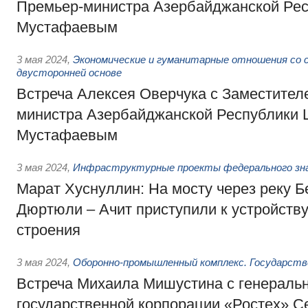
Премьер-министра Азербайджанской Ре
Мустафаевым
3 мая 2024
,
Экономические и гуманитарные отношения со 
двусторонней основе
Встреча Алексея Оверчука с Заместител
министра Азербайджанской Республики
Мустафаевым
3 мая 2024
,
Инфраструктурные проекты федерального зн
Марат Хуснуллин: На мосту через реку 
Дюртюли – Ачит приступили к устройству
строения
3 мая 2024
,
Оборонно-промышленный комплекс. Государств
Встреча Михаила Мишустина с генераль
государственной корпорации «Ростех» С