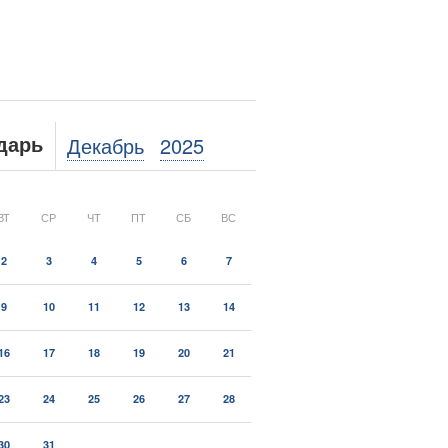
Декабрь
2025
дарь
ВТ
СР
ЧТ
ПТ
СБ
ВС
2
3
4
5
6
7
9
10
11
12
13
14
16
17
18
19
20
21
23
24
25
26
27
28
30
31