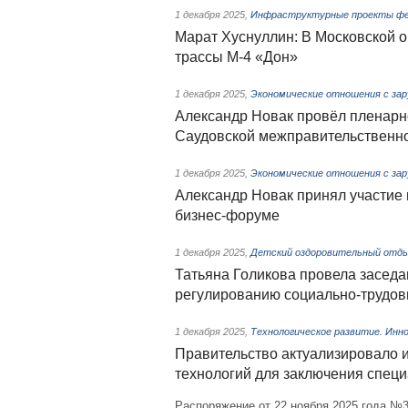
1 декабря 2025
,
Инфраструктурные проекты фед
Марат Хуснуллин: В Московской 
трассы М-4 «Дон»
1 декабря 2025
,
Экономические отношения с зар
Александр Новак провёл пленарн
Саудовской межправительственн
1 декабря 2025
,
Экономические отношения с зар
Александр Новак принял участие
бизнес-форуме
1 декабря 2025
,
Детский оздоровительный отд
Татьяна Голикова провела заседа
регулированию социально-трудо
1 декабря 2025
,
Технологическое развитие. Инн
Правительство актуализировало 
технологий для заключения спец
Распоряжение от 22 ноября 2025 года №3