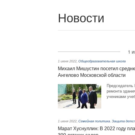
Новости
1 и
1 июня 2022
,
Общеобразовательная школа
Михаил Мишустин посетил средн
Ангелово Московской области
Председатель 
ремонта здани
учениками учеб
1 июня 2022
,
Семейная политика. Защита детс
Марат Хуснуллин: В 2022 году пл