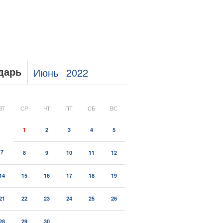
Июнь
2022
дарь
ВТ
СР
ЧТ
ПТ
СБ
ВС
1
2
3
4
5
7
8
9
10
11
12
14
15
16
17
18
19
21
22
23
24
25
26
28
29
30