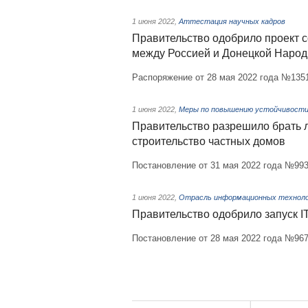
1 июня 2022
,
Аттестация научных кадров
Правительство одобрило проект 
между Россией и Донецкой Народ
Распоряжение от 28 мая 2022 года №135
1 июня 2022
,
Меры по повышению устойчивости 
Правительство разрешило брать л
строительство частных домов
Постановление от 31 мая 2022 года №99
1 июня 2022
,
Отрасль информационных технол
Правительство одобрило запуск 
Постановление от 28 мая 2022 года №96