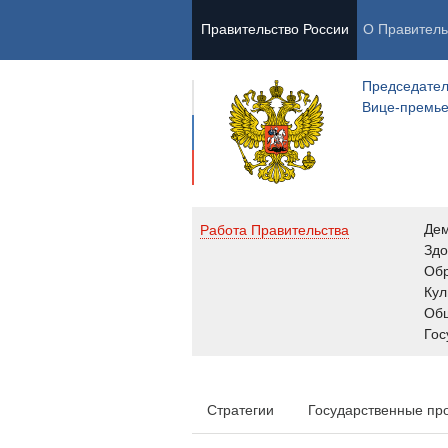
Правительство России
О Правитель
Председател
Вице-премь
Де
Работа Правительства
Здо
Обр
Кул
Об
Гос
Стратегии
Государственные пр