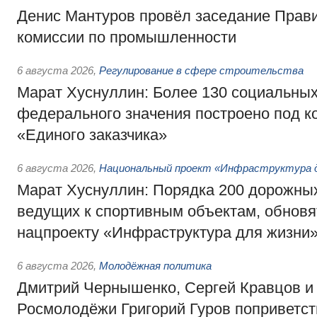
Денис Мантуров провёл заседание Прав
комиссии по промышленности
6 августа 2026
,
Регулирование в сфере строительства
Марат Хуснуллин: Более 130 социальных
федерального значения построено под к
«Единого заказчика»
6 августа 2026
,
Национальный проект «Инфраструктура д
Марат Хуснуллин: Порядка 200 дорожных
ведущих к спортивным объектам, обновят
нацпроекту «Инфраструктура для жизни
6 августа 2026
,
Молодёжная политика
Дмитрий Чернышенко, Сергей Кравцов и
Росмолодёжи Григорий Гуров поприветс