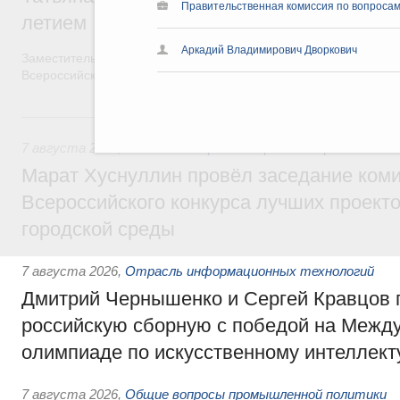
Правительственная комиссия по вопросам
летием
Аркадий Владимирович Дворкович
Заместитель Председателя Правительства Татьяна Голикова п
Всероссийского общественного движения «Волонтёры-медики»
7 августа, пятница
7 августа 2026
,
Экономика городов. Городская среда
Марат Хуснуллин провёл заседание ком
Всероссийского конкурса лучших проект
городской среды
7 августа 2026
,
Отрасль информационных технологий
Дмитрий Чернышенко и Сергей Кравцов 
российскую сборную с победой на Межд
олимпиаде по искусственному интеллект
7 августа 2026
,
Общие вопросы промышленной политики