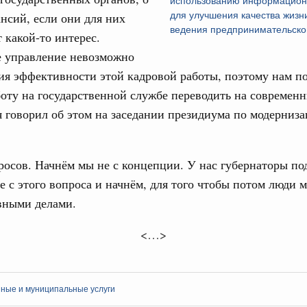
использованию информацион
нсий, если они для них
для улучшения качества жизн
ведения предпринимательско
 какой-то интерес.
е управление невозможно
я эффективности этой кадровой работы, поэтому нам по
оту на государственной службе переводить на современ
я говорил об этом на заседании президиума по модерниз
росов. Начнём мы не с концепции. У нас губернаторы п
те с этого вопроса и начнём, для того чтобы потом люди м
вными делами.
<…>
нные и муниципальные услуги