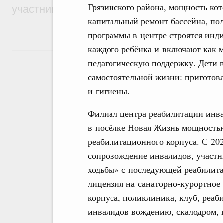
Грязинского района, мощность кот
участников проекта «Кольцо открытий»
капитальный ремонт бассейна, по
программы в центре строятся инди
каждого ребёнка и включают как 
Показать еще
педагогическую поддержку. Дети 
самостоятельной жизни: приготов
и гигиены.
Филиал центра реабилитации инв
в посёлке Новая Жизнь мощностью
реабилитационного корпуса. С 202
сопровождение инвалидов, участн
ходьбы» с последующей реабилита
лицензия на санаторно-курортное
корпуса, поликлиника, клуб, реа
инвалидов вождению, скалодром, 