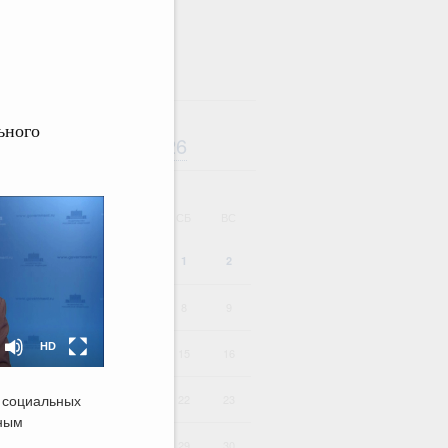
ьного
Август
2026
дарь
ВТ
СР
ЧТ
ПТ
СБ
ВС
HD
1
2
SD
4
5
6
7
8
9
HD
11
12
13
14
15
16
 социальных
18
19
20
21
22
23
ным
25
26
27
28
29
30