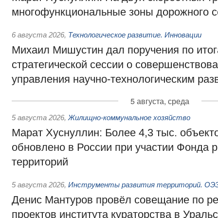
многофункциональные зоны дорожного с
6 августа 2026
,
Технологическое развитие. Инновации
Михаил Мишустин дал поручения по ито
стратегической сессии о совершенствов
управления научно-технологическим раз
5 августа, среда
5 августа 2026
,
Жилищно-коммунальное хозяйство
Марат Хуснуллин: Более 4,3 тыс. объек
обновлено в России при участии Фонда 
территорий
5 августа 2026
,
Инструменты развития территорий. ОЭЗ.
Денис Мантуров провёл совещание по р
проектов института кураторства в Ураль