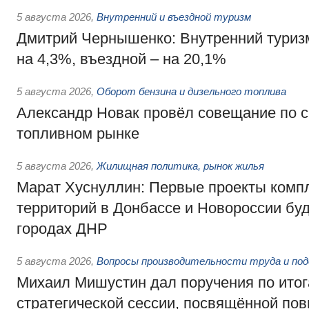
5 августа 2026
,
Внутренний и въездной туризм
Дмитрий Чернышенко: Внутренний туриз
на 4,3%, въездной – на 20,1%
5 августа 2026
,
Оборот бензина и дизельного топлива
Александр Новак провёл совещание по с
топливном рынке
5 августа 2026
,
Жилищная политика, рынок жилья
Марат Хуснуллин: Первые проекты компл
территорий в Донбассе и Новороссии бу
городах ДНР
5 августа 2026
,
Вопросы производительности труда и по
Михаил Мишустин дал поручения по ито
стратегической сессии, посвящённой п