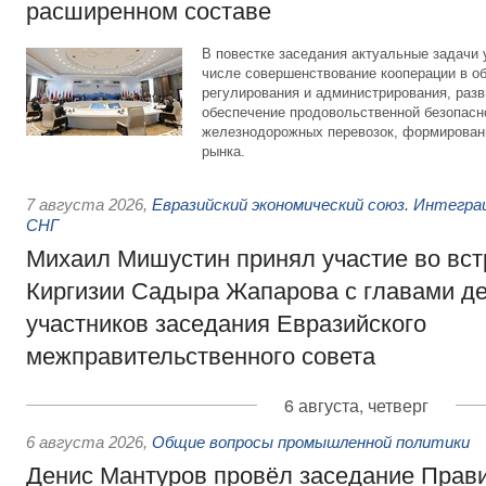
расширенном составе
В повестке заседания актуальные задачи 
числе совершенствование кооперации в о
регулирования и администрирования, разв
обеспечение продовольственной безопасн
железнодорожных перевозок, формирован
рынка.
7 августа 2026
,
Евразийский экономический союз. Интегр
СНГ
Михаил Мишустин принял участие во вст
Киргизии Садыра Жапарова с главами де
участников заседания Евразийского
межправительственного совета
6 августа, четверг
6 августа 2026
,
Общие вопросы промышленной политики
Денис Мантуров провёл заседание Прав