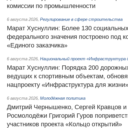
комиссии по промышленности
6 августа 2026
,
Регулирование в сфере строительства
Марат Хуснуллин: Более 130 социальных
федерального значения построено под к
«Единого заказчика»
6 августа 2026
,
Национальный проект «Инфраструктура д
Марат Хуснуллин: Порядка 200 дорожных
ведущих к спортивным объектам, обновят
нацпроекту «Инфраструктура для жизни
6 августа 2026
,
Молодёжная политика
Дмитрий Чернышенко, Сергей Кравцов и
Росмолодёжи Григорий Гуров поприветс
участников проекта «Кольцо открытий»