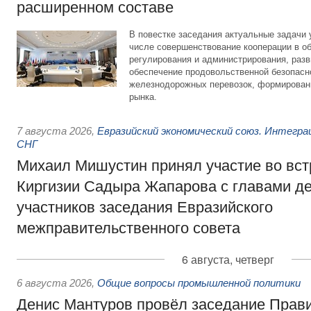
расширенном составе
В повестке заседания актуальные задачи 
числе совершенствование кооперации в о
регулирования и администрирования, разв
обеспечение продовольственной безопасн
железнодорожных перевозок, формирован
рынка.
7 августа 2026
,
Евразийский экономический союз. Интегр
СНГ
Михаил Мишустин принял участие во вст
Киргизии Садыра Жапарова с главами де
участников заседания Евразийского
межправительственного совета
6 августа, четверг
6 августа 2026
,
Общие вопросы промышленной политики
Денис Мантуров провёл заседание Прав