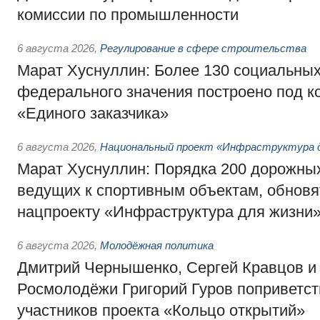
комиссии по промышленности
6 августа 2026
,
Регулирование в сфере строительства
Марат Хуснуллин: Более 130 социальных
федерального значения построено под к
«Единого заказчика»
6 августа 2026
,
Национальный проект «Инфраструктура д
Марат Хуснуллин: Порядка 200 дорожных
ведущих к спортивным объектам, обновят
нацпроекту «Инфраструктура для жизни
6 августа 2026
,
Молодёжная политика
Дмитрий Чернышенко, Сергей Кравцов и
Росмолодёжи Григорий Гуров поприветс
участников проекта «Кольцо открытий»