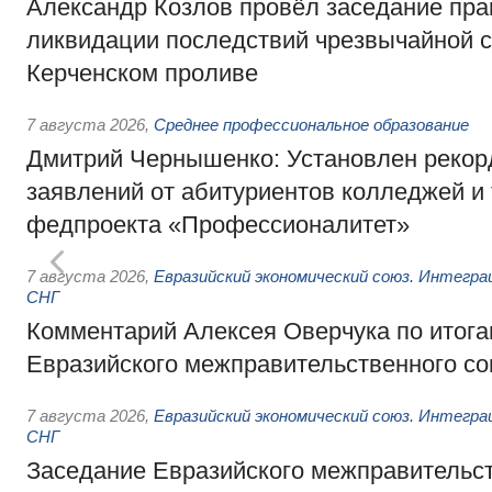
Александр Козлов провёл заседание пра
ликвидации последствий чрезвычайной с
Керченском проливе
7 августа 2026
,
Среднее профессиональное образование
Дмитрий Чернышенко: Установлен рекорд
заявлений от абитуриентов колледжей и
федпроекта «Профессионалитет»
7 августа 2026
,
Евразийский экономический союз. Интегр
СНГ
Комментарий Алексея Оверчука по итога
Евразийского межправительственного со
7 августа 2026
,
Евразийский экономический союз. Интегр
СНГ
Заседание Евразийского межправительст