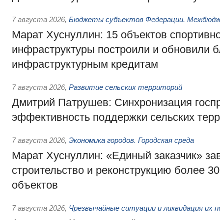
7 августа 2026
,
Бюджеты субъектов Федерации. Межбюд
Марат Хуснуллин: 15 объектов спортивн
инфраструктуры построили и обновили б
инфраструктурным кредитам
7 августа 2026
,
Развитие сельских территорий
Дмитрий Патрушев: Синхронизация госп
эффективность поддержки сельских тер
7 августа 2026
,
Экономика городов. Городская среда
Марат Хуснуллин: «Единый заказчик» з
строительство и реконструкцию более 3
объектов
7 августа 2026
,
Чрезвычайные ситуации и ликвидация их 