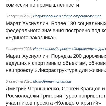
комиссии по промышленности
6 августа 2026
,
Регулирование в сфере строительства
Марат Хуснуллин: Более 130 социальных
федерального значения построено под к
«Единого заказчика»
6 августа 2026
,
Национальный проект «Инфраструктура д
Марат Хуснуллин: Порядка 200 дорожных
ведущих к спортивным объектам, обновят
нацпроекту «Инфраструктура для жизни
6 августа 2026
,
Молодёжная политика
Дмитрий Чернышенко, Сергей Кравцов и
Росмолодёжи Григорий Гуров поприветс
участников проекта «Кольцо открытий»