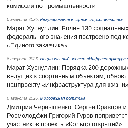
комиссии по промышленности
6 августа 2026
,
Регулирование в сфере строительства
Марат Хуснуллин: Более 130 социальных
федерального значения построено под к
«Единого заказчика»
6 августа 2026
,
Национальный проект «Инфраструктура д
Марат Хуснуллин: Порядка 200 дорожных
ведущих к спортивным объектам, обновят
нацпроекту «Инфраструктура для жизни
6 августа 2026
,
Молодёжная политика
Дмитрий Чернышенко, Сергей Кравцов и
Росмолодёжи Григорий Гуров поприветс
участников проекта «Кольцо открытий»