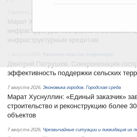
7 августа 2026
,
Бюджеты субъектов Федерации. Межбюд
Марат Хуснуллин: 15 объектов спортивн
инфраструктуры построили и обновили б
инфраструктурным кредитам
7 августа 2026
,
Развитие сельских территорий
Дмитрий Патрушев: Синхронизация госп
эффективность поддержки сельских тер
7 августа 2026
,
Экономика городов. Городская среда
Марат Хуснуллин: «Единый заказчик» з
строительство и реконструкцию более 3
объектов
7 августа 2026
,
Чрезвычайные ситуации и ликвидация их 