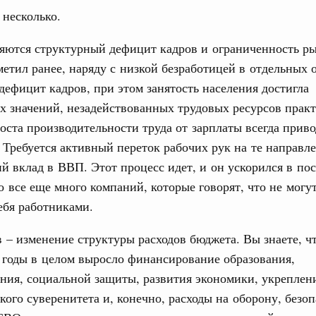
несколько.
яются структурный дефицит кадров и ограниченность ры
метил ранее, наряду с низкой безработицей в отдельных 
дефицит кадров, при этом занятость населения достигла
 значений, незадействованных трудовых ресурсов практ
оста производительности труда от зарплаты всегда приво
 Требуется активный переток рабочих рук на те направл
й вклад в ВВП. Этот процесс идет, и он ускорился в по
о все еще много компаний, которые говорят, что не могу
ебя работниками.
 – изменение структуры расходов бюджета. Вы знаете, ч
 годы в целом выросло финансирование образования,
ния, социальной защиты, развития экономики, укреплен
кого суверенитета и, конечно, расходы на оборону, безоп