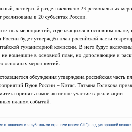
ьный, четвёртый раздел включено 23 региональных меро
т реализованы в 20 субъектах России.
итетных мероприятий, содержащихся в основном плане, 
России будет утверждён план российской части секрета
тайской гуманитарной комиссии. В него будут включен
, не вошедшие в основной план, но дополняющие и ра
го основных мероприятий.
стоявшегося обсуждения утверждена российская часть п
оприятий Годов России – Китая. Татьяна Голикова призв
митета принять самое активное участие в реализации
нных планом событий.
ие отношения с зарубежными странами (кроме СНГ) на двусторонней основе