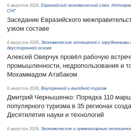
6 августа 2026
,
Евразийский экономический союз. Интегр
СНГ
Заседание Евразийского межправительст
узком составе
6 августа 2026
,
Экономические отношения с зарубежными 
двусторонней основе
Алексей Оверчук провёл рабочую встреч
промышленности, недропользования и т
Мохаммадом Атабаком
6 августа 2026
,
Внутренний и въездной туризм
Дмитрий Чернышенко: Порядка 110 марш
популярного туризма в 35 регионах созд
Десятилетия науки и технологий
6 августа 2026
,
Экономические и гуманитарные отношения