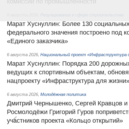
комиссии по промышленности
6 августа 2026
,
Регулирование в сфере строительства
Марат Хуснуллин: Более 130 социальных
федерального значения построено под к
«Единого заказчика»
6 августа 2026
,
Национальный проект «Инфраструктура д
Марат Хуснуллин: Порядка 200 дорожных
ведущих к спортивным объектам, обновят
нацпроекту «Инфраструктура для жизни
6 августа 2026
,
Молодёжная политика
Дмитрий Чернышенко, Сергей Кравцов и
Росмолодёжи Григорий Гуров поприветс
участников проекта «Кольцо открытий»