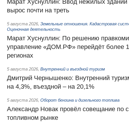
Марат Хуснуллин: Ввод нежилых зданий 
вырос почти на треть
5 августа 2026
,
Земельные отношения. Кадастровая сист
Оценочная деятельность
Марат Хуснуллин: По решению правкоми
управление «ДОМ.РФ» перейдёт более 16
регионах
5 августа 2026
,
Внутренний и въездной туризм
Дмитрий Чернышенко: Внутренний туриз
на 4,3%, въездной – на 20,1%
5 августа 2026
,
Оборот бензина и дизельного топлива
Александр Новак провёл совещание по с
топливном рынке