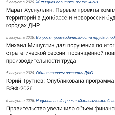
5 августа 2026
,
Жилищная политика, рынок жилья
Марат Хуснуллин: Первые проекты компл
территорий в Донбассе и Новороссии бу
городах ДНР
5 августа 2026
,
Вопросы производительности труда и по
Михаил Мишустин дал поручения по ито
стратегической сессии, посвящённой п
производительности труда
5 августа 2026
,
Общие вопросы развития ДФО
Юрий Трутнев: Опубликована программа
ВЭФ-2026
5 августа 2026
,
Национальный проект «Экологическое бла
Правительство увеличило объём финанс