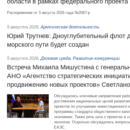
области в рамках федерального проекта
Распоряжение от 3 августа 2026 года №2067-р
5 августа 2026
,
Арктическая деятельность
Юрий Трутнев: Дноуглубительный флот 
морского пути будет создан
5 августа 2026
,
Деловая среда. Развитие конкуренции
Встреча Михаила Мишустина с генераль
АНО «Агентство стратегических инициат
продвижению новых проектов» Светлан
Обсуждались ключевые направления рабо
достижения национальных целей развития,
проектов по улучшению инвестиционного к
программы стандарта общественного капит
экономики. Также речь шла о проектах в 
экологии. Отдельно обсуждались вопросы
ЕАЭС.