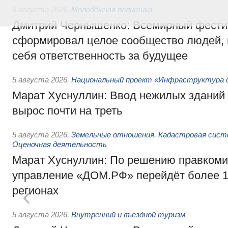
5 августа 2026
,
Молодёжная политика
Дмитрий Чернышенко: Всемирный фести
сформировал целое сообщество людей, 
себя ответственность за будущее
5 августа 2026
,
Национальный проект «Инфраструктура д
Марат Хуснуллин: Ввод нежилых зданий 
вырос почти на треть
5 августа 2026
,
Земельные отношения. Кадастровая сист
Оценочная деятельность
Марат Хуснуллин: По решению правкоми
управление «ДОМ.РФ» перейдёт более 16
регионах
5 августа 2026
,
Внутренний и въездной туризм