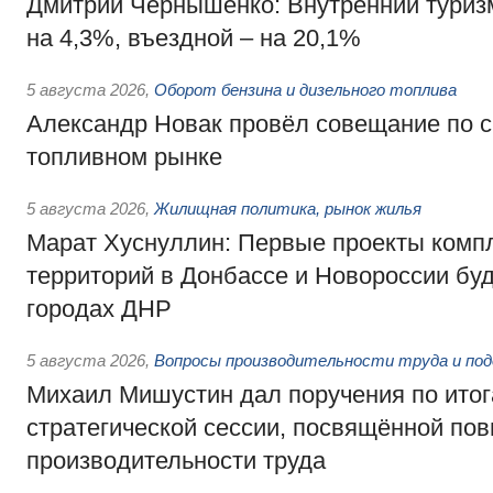
Дмитрий Чернышенко: Внутренний туриз
на 4,3%, въездной – на 20,1%
5 августа 2026
,
Оборот бензина и дизельного топлива
Александр Новак провёл совещание по с
топливном рынке
5 августа 2026
,
Жилищная политика, рынок жилья
Марат Хуснуллин: Первые проекты компл
территорий в Донбассе и Новороссии бу
городах ДНР
5 августа 2026
,
Вопросы производительности труда и по
Михаил Мишустин дал поручения по ито
стратегической сессии, посвящённой п
производительности труда