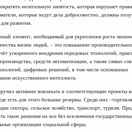
сократить нелегальную занятость, которая нарушает права
атели, которые ведут дела добросовестно, должны полу
для развития.
ный элемент, необходимый для укрепления роста эконо
качества жизни людей, – это повышение производительнос
счёт ускоренного внедрения передовых технологий, прак
производства, средств автоматизации, а также самых со
хнологий, цифровых решений, в том числе основанных
ании искусственного интеллекта.
оручил активнее вовлекать в соответствующие проекты 
 где есть для этого большие резервы. Среди них –торговля
ие сектора, сельское хозяйство, транспорт, туризм. Пре
ть такие решения на все без исключения государственны
ьные организации социальной сферы.