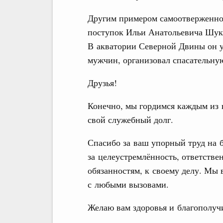
Другим примером самоотверженнос
поступок Ильи Анатольевича Шукш
В акватории Северной Двины он у
мужчин, организовал спасательную
Друзья!
Конечно, мы гордимся каждым из в
свой служебный долг.
Спасибо за ваш упорный труд на 
за целеустремлённость, ответств
обязанностям, к своему делу. Мы 
с любыми вызовами.
Желаю вам здоровья и благополуч