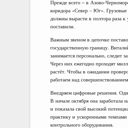
Прежде всего − в Азово-Черномор
коридора «Север – Юг». Грузовые
должны вырасти в полтора раза к 
поставили.
Важным звеном в цепочке поставо
государственную границу. Витали
занимается персонально, следит за
Через них ежегодно проходят мил
растёт. Чтобы в ожидании провер
работаем над совершенствованием
Внедряем цифровые решения. Одно
В начале октября она заработала 
и показала свой высокий потенциа
практику и ускоренными темпами 
контрольного оборудования.