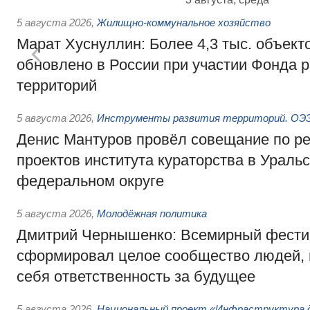
5 августа 2026
,
Жилищно-коммунальное хозяйство
Марат Хуснуллин: Более 4,3 тыс. объек
обновлено в России при участии Фонда 
территорий
5 августа 2026
,
Инструменты развития территорий. ОЭЗ.
Денис Мантуров провёл совещание по р
проектов института кураторства в Ураль
федеральном округе
5 августа 2026
,
Молодёжная политика
Дмитрий Чернышенко: Всемирный фести
сформировал целое сообщество людей, 
себя ответственность за будущее
5 августа 2026
,
Национальный проект «Инфраструктура д