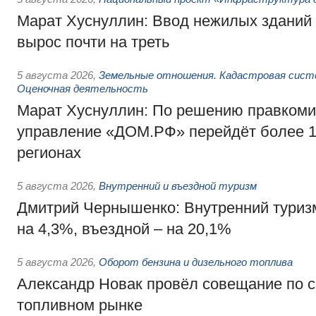
Марат Хуснуллин: Ввод нежилых зданий 
вырос почти на треть
5 августа 2026
,
Земельные отношения. Кадастровая сист
Оценочная деятельность
Марат Хуснуллин: По решению правкоми
управление «ДОМ.РФ» перейдёт более 16
регионах
5 августа 2026
,
Внутренний и въездной туризм
Дмитрий Чернышенко: Внутренний туриз
на 4,3%, въездной – на 20,1%
5 августа 2026
,
Оборот бензина и дизельного топлива
Александр Новак провёл совещание по с
топливном рынке