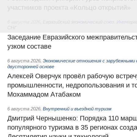
участников проекта «Кольцо открытий»
6 августа 2026
,
Евразийский экономический союз. Интегр
СНГ
Заседание Евразийского межправительст
узком составе
6 августа 2026
,
Экономические отношения с зарубежными 
двусторонней основе
Алексей Оверчук провёл рабочую встреч
промышленности, недропользования и т
Мохаммадом Атабаком
6 августа 2026
,
Внутренний и въездной туризм
Дмитрий Чернышенко: Порядка 110 марш
популярного туризма в 35 регионах созд
Десятилетия науки и технологий