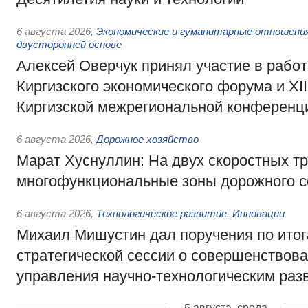
6 августа 2026
,
Экономические и гуманитарные отношения
двусторонней основе
Алексей Оверчук принял участие в работе
Киргизского экономического форума и XII
Киргизской межрегиональной конференц
6 августа 2026
,
Дорожное хозяйство
Марат Хуснуллин: На двух скоростных т
многофункциональные зоны дорожного с
6 августа 2026
,
Технологическое развитие. Инновации
Михаил Мишустин дал поручения по ито
стратегической сессии о совершенствов
управления научно-технологическим раз
5 августа, среда