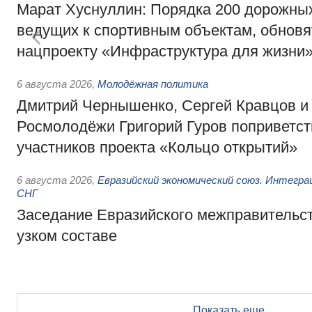
Марат Хуснуллин: Порядка 200 дорожных
ведущих к спортивным объектам, обновят
нацпроекту «Инфраструктура для жизни
6 августа 2026
,
Молодёжная политика
Дмитрий Чернышенко, Сергей Кравцов и
Росмолодёжи Григорий Гуров поприветс
участников проекта «Кольцо открытий»
6 августа 2026
,
Евразийский экономический союз. Интегр
СНГ
Заседание Евразийского межправительст
узком составе
Показать еще