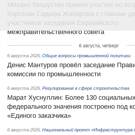
Михаил Мишустин принял участие во вст
Киргизии Садыра Жапарова с главами де
участников заседания Евразийского
межправительственного совета
6 августа, четверг
6 августа 2026
,
Общие вопросы промышленной политики
Денис Мантуров провёл заседание Прав
комиссии по промышленности
6 августа 2026
,
Регулирование в сфере строительства
Марат Хуснуллин: Более 130 социальных
федерального значения построено под к
«Единого заказчика»
6 августа 2026
,
Национальный проект «Инфраструктура д