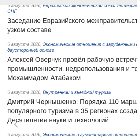
6 августа 2026
,
Евразийский экономический союз. Интегр
СНГ
Заседание Евразийского межправительст
узком составе
6 августа 2026
,
Экономические отношения с зарубежными 
двусторонней основе
Алексей Оверчук провёл рабочую встреч
промышленности, недропользования и т
Мохаммадом Атабаком
6 августа 2026
,
Внутренний и въездной туризм
Дмитрий Чернышенко: Порядка 110 марш
популярного туризма в 35 регионах созд
Десятилетия науки и технологий
6 августа 2026
,
Экономические и гуманитарные отношения