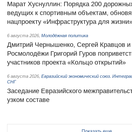
Марат Хуснуллин: Порядка 200 дорожных
ведущих к спортивным объектам, обновят
нацпроекту «Инфраструктура для жизни
6 августа 2026
,
Молодёжная политика
Дмитрий Чернышенко, Сергей Кравцов и
Росмолодёжи Григорий Гуров поприветс
участников проекта «Кольцо открытий»
6 августа 2026
,
Евразийский экономический союз. Интегр
СНГ
Заседание Евразийского межправительст
узком составе
Показать еще