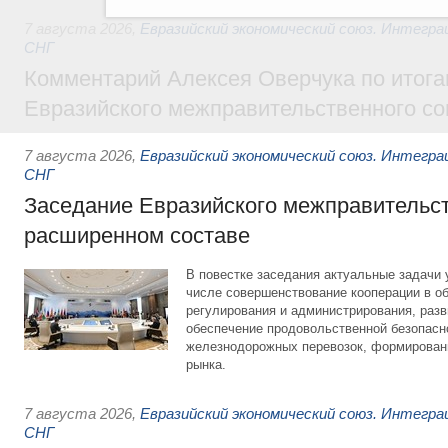
7 августа 2026
,
Евразийский экономический союз. Интегр
СНГ
Комментарий Алексея Оверчука по итога
Евразийского межправительственного со
7 августа 2026
,
Евразийский экономический союз. Интегр
СНГ
Заседание Евразийского межправительст
расширенном составе
В повестке заседания актуальные задачи 
числе совершенствование кооперации в о
регулирования и администрирования, разв
обеспечение продовольственной безопасн
железнодорожных перевозок, формирован
рынка.
7 августа 2026
,
Евразийский экономический союз. Интегр
СНГ