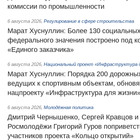
комиссии по промышленности
6 августа 2026
,
Регулирование в сфере строительства
Марат Хуснуллин: Более 130 социальных
федерального значения построено под к
«Единого заказчика»
6 августа 2026
,
Национальный проект «Инфраструктура д
Марат Хуснуллин: Порядка 200 дорожных
ведущих к спортивным объектам, обновят
нацпроекту «Инфраструктура для жизни
6 августа 2026
,
Молодёжная политика
Дмитрий Чернышенко, Сергей Кравцов и
Росмолодёжи Григорий Гуров поприветс
участников проекта «Кольцо открытий»