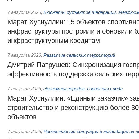
7 августа 2026
,
Бюджеты субъектов Федерации. Межбюд
Марат Хуснуллин: 15 объектов спортивн
инфраструктуры построили и обновили б
инфраструктурным кредитам
7 августа 2026
,
Развитие сельских территорий
Дмитрий Патрушев: Синхронизация госп
эффективность поддержки сельских тер
7 августа 2026
,
Экономика городов. Городская среда
Марат Хуснуллин: «Единый заказчик» з
строительство и реконструкцию более 3
объектов
7 августа 2026
,
Чрезвычайные ситуации и ликвидация их 