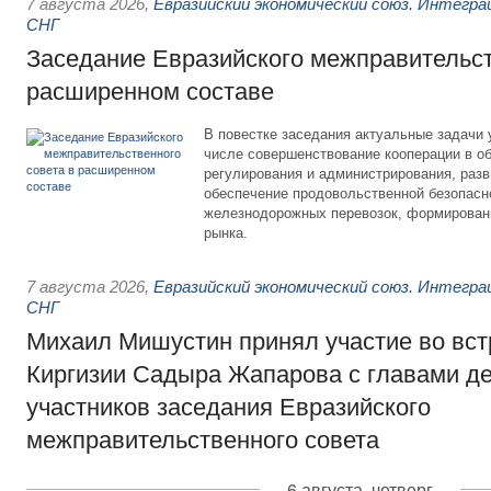
7 августа 2026
,
Евразийский экономический союз. Интегр
СНГ
Заседание Евразийского межправительст
расширенном составе
В повестке заседания актуальные задачи 
числе совершенствование кооперации в о
регулирования и администрирования, разв
обеспечение продовольственной безопасн
железнодорожных перевозок, формирован
рынка.
7 августа 2026
,
Евразийский экономический союз. Интегр
СНГ
Михаил Мишустин принял участие во вст
Киргизии Садыра Жапарова с главами де
участников заседания Евразийского
межправительственного совета
6 августа, четверг