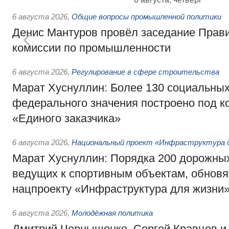
6 августа 2026
,
Общие вопросы промышленной политики
Денис Мантуров провёл заседание Прав
комиссии по промышленности
6 августа 2026
,
Регулирование в сфере строительства
Марат Хуснуллин: Более 130 социальных
федерального значения построено под к
«Единого заказчика»
6 августа 2026
,
Национальный проект «Инфраструктура д
Марат Хуснуллин: Порядка 200 дорожных
ведущих к спортивным объектам, обновят
нацпроекту «Инфраструктура для жизни
6 августа 2026
,
Молодёжная политика
Дмитрий Чернышенко, Сергей Кравцов и