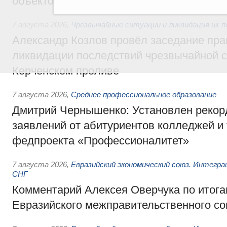
объектов
7 августа 2026
,
Чрезвычайные ситуации и ликвидация их 
Александр Козлов провёл заседание пра
ликвидации последствий чрезвычайной с
Керченском проливе
7 августа 2026
,
Среднее профессиональное образование
Дмитрий Чернышенко: Установлен рекорд
заявлений от абитуриентов колледжей и
федпроекта «Профессионалитет»
7 августа 2026
,
Евразийский экономический союз. Интегр
СНГ
Комментарий Алексея Оверчука по итога
Евразийского межправительственного со